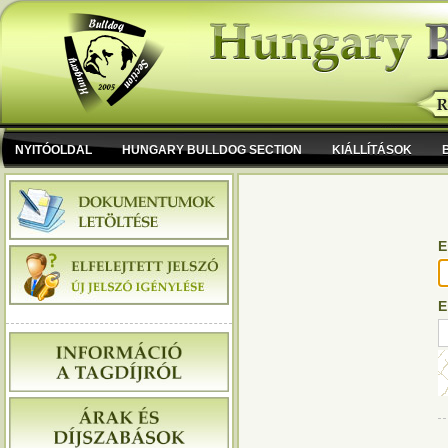
NYITÓOLDAL
HUNGARY BULLDOG SECTION
KIÁLLÍTÁSOK
E
E